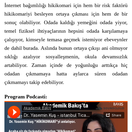
İnternet bağımlılığı hikikomari için hem bir risk faktörü
hikikomariyi besleyen ortaya çıkması için hem de bir
sonuç olabiliyor. Odada kaldığı yemeğini odada yiyor,
temel fiziksel ihtiyaçlarının hepsini odada karşılamaya
çalışıyor, kimseyle temasa geçmek istemiyor ebeveynler
de dahil burada. Aslında bunun ortaya çıkışı ani olmuyor
sıklığı azalıyor sosyalleşmenin, okula devamsızlık
artabiliyor. Zaman içinde de yoğunluğu arttıkça hiç
odadan çıkmamaya hatta aylarca süren odadan
çıkmamayı takip edebiliyor.
Program Podcasti: