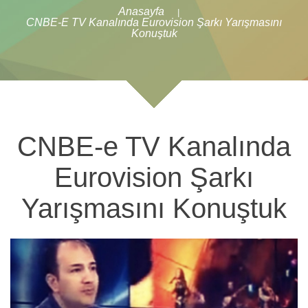
Anasayfa
|
CNBE-E TV Kanalında Eurovision Şarkı Yarışmasını
Konuştuk
CNBE-e TV Kanalında
Eurovision Şarkı
Yarışmasını Konuştuk