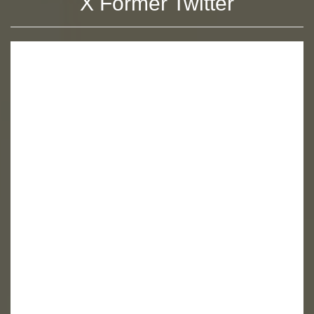
X Former Twitter