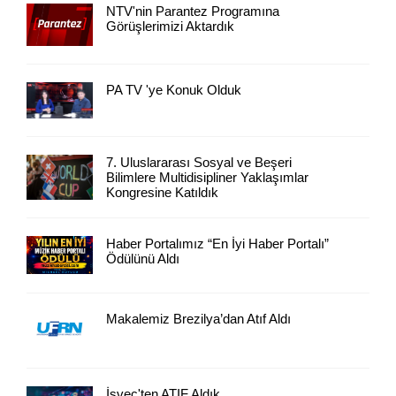
NTV'nin Parantez Programına
Görüşlerimizi Aktardık
PA TV 'ye Konuk Olduk
7. Uluslararası Sosyal ve Beşeri
Bilimlere Multidisipliner Yaklaşımlar
Kongresine Katıldık
Haber Portalımız “En İyi Haber Portalı”
Ödülünü Aldı
Makalemiz Brezilya’dan Atıf Aldı
İsveç'ten ATIF Aldık