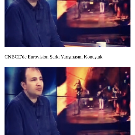
CNBCE'de Eurovision Şarkı Yarışmasını Konuştuk